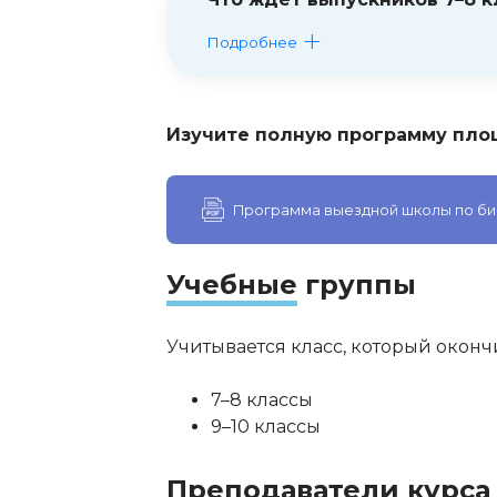
Подробнее
Изучите полную программу пло
Программа выездной школы по био
Учебные
группы
Учитывается класс, который оконч
7–8 классы
9–10 классы
Преподаватели
курса