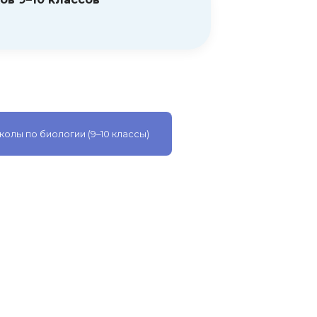
олы по биологии (9–10 классы)