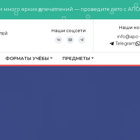
и много ярких впечатлений — проведите лето с АП
Наши ко
Наши соцсети
ЛЕЙ
info@apo-
Telegram
ФОРМАТЫ УЧЁБЫ
ПРЕДМЕТЫ