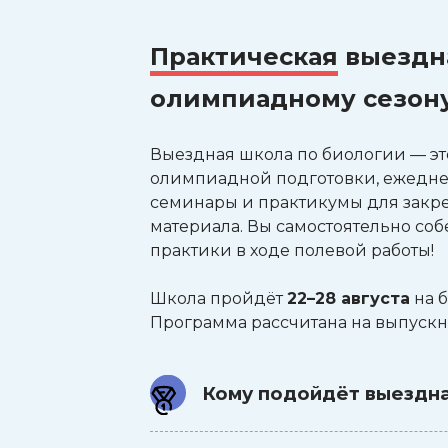
Практическая
выездна
олимпиадному сезон
Выездная школа по биологии — э
олимпиадной подготовки, ежедне
семинары и практикумы для закр
материала. Вы самостоятельно соб
практики в ходе полевой работы!
Школа пройдёт
22–28 августа
на б
Программа рассчитана на выпускни
Кому подойдёт выездн
Выпускникам 7–10 классов