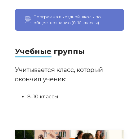
Программа выездной школы по
обществознанию (8–10 классы)
Учебные
группы
Учитывается класс, который
окончил ученик:
8–10 классы