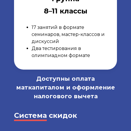
8–11 классы
17 занятий в формате
семинаров, мастер-классов и
дискуссий
Два тестирования в
олимпиадном формате
Доступны оплата
маткапиталом и оформление
налогового вычета
Система
скидок