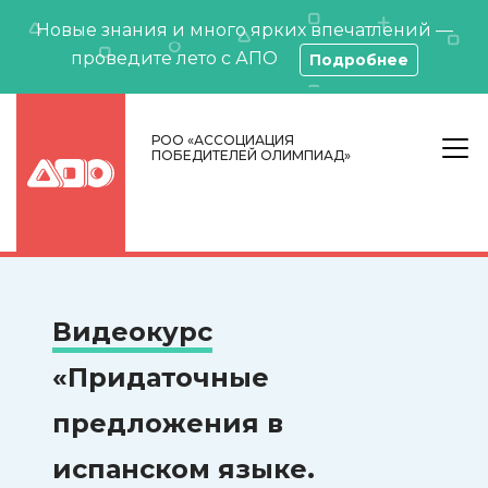
Новые знания и много ярких впечатлений —
проведите лето с АПО
Подробнее
РОО «АССОЦИАЦИЯ
ПОБЕДИТЕЛЕЙ ОЛИМПИАД»
Видеокурс
«Придаточные
предложения в
испанском языке.