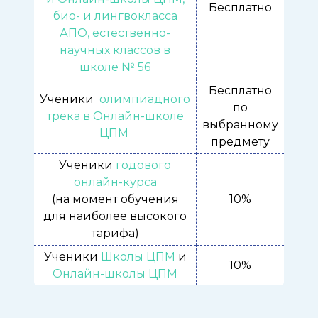
Бесплатно
био- и лингвокласса
АПО, естественно-
научных классов в
школе № 56
Бесплатно
Ученики
олимпиадного
по
трека в Онлайн-школе
выбранному
ЦПМ
предмету
Ученики
годового
онлайн-курса
(на момент обучения
10%
для наиболее высокого
тарифа)
Ученики
Школы ЦПМ
и
10%
Онлайн-школы ЦПМ