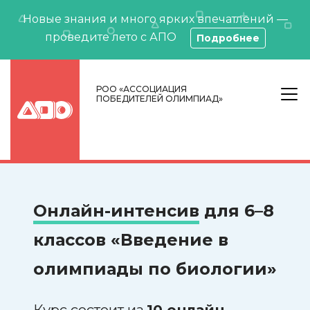
Новые знания и много ярких впечатлений —
проведите лето с АПО
Подробнее
РОО «АССОЦИАЦИЯ
ПОБЕДИТЕЛЕЙ ОЛИМПИАД»
Онлайн-интенсив
для 6–8
классов «Введение в
олимпиады по биологии»
Курс состоит из
10 онлайн-