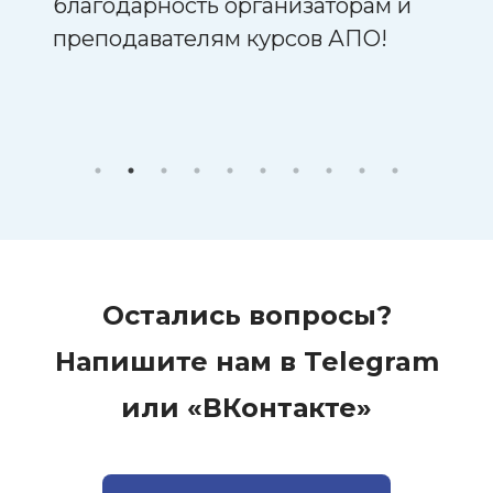
благодарность организаторам и
ред
преподавателям курсов АПО!
ой
огия
Остались вопросы?
Напишите нам в Telegram
или «ВКонтакте»